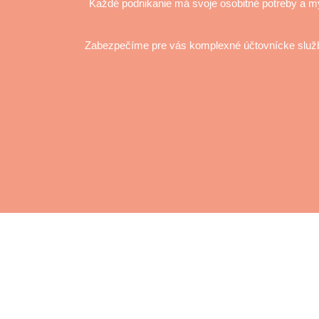
Každé podnikanie má svoje osobitné potreby a 
Zabezpečíme pre vás komplexné účtovnícke služby