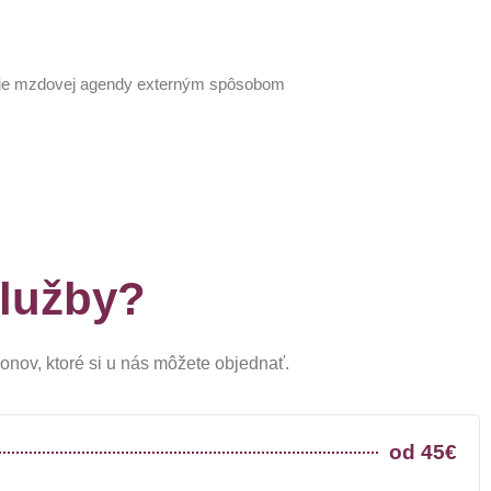
nie mzdovej agendy externým spôsobom
služby?
nov, ktoré si u nás môžete objednať.
od 45€