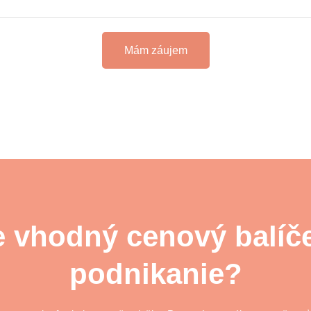
Mám záujem
e vhodný cenový balíč
podnikanie?