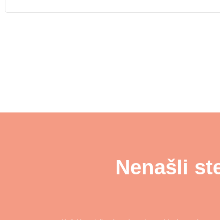
Nenašli st