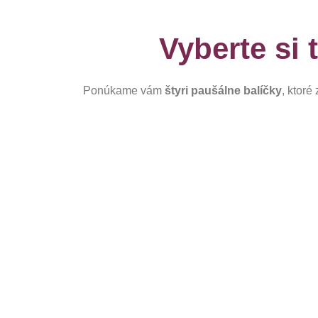
Vyberte si 
Ponúkame vám
štyri paušálne balíčky
, ktoré