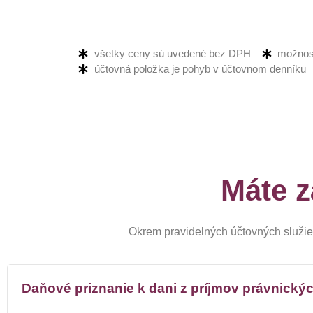
všetky ceny sú uvedené bez DPH
možnosť
účtovná položka je pohyb v účtovnom denníku
Máte z
Okrem pravidelných účtovných služie
Daňové priznanie k dani z príjmov právnický