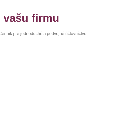
e vašu firmu
 Cenník pre jednoduché a podvojné účtovníctvo.