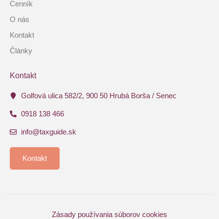
Cenník
O nás
Kontakt
Články
Kontakt
Golfová ulica 582/2, 900 50 Hrubá Borša / Senec
0918 138 466
info@taxguide.sk
Kontakt
Zásady používania súborov cookies