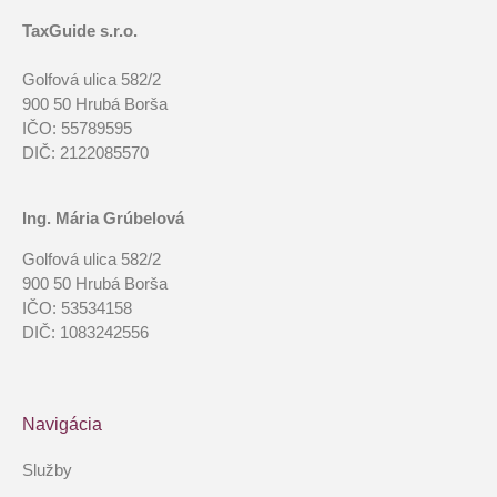
TaxGuide s.r.o.
Golfová ulica 582/2
900 50 Hrubá Borša
IČO: 55789595
DIČ: 2122085570
Ing. Mária Grúbelová
Golfová ulica 582/2
900 50 Hrubá Borša
IČO: 53534158
DIČ: 1083242556
Navigácia
Služby