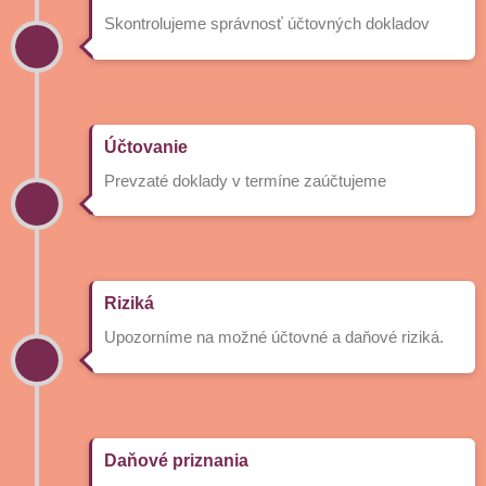
Skontrolujeme správnosť účtovných dokladov
Účtovanie
Prevzaté doklady v termíne zaúčtujeme
Riziká
Upozorníme na možné účtovné a daňové riziká.
Daňové priznania