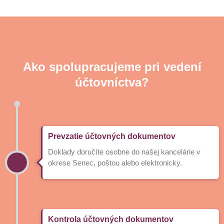
Ako spolupracujeme pri vedení
účtovníctva?
Prevzatie účtovných dokumentov
Doklady doručíte osobne do našej kancelárie v
okrese Senec, poštou alebo elektronicky.
Kontrola účtovných dokumentov