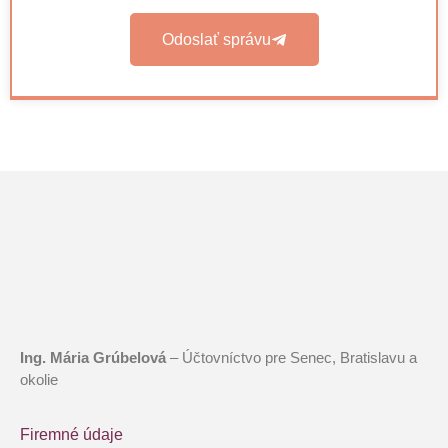
Odoslať správu
Ing. Mária Grúbelová
– Účtovníctvo pre Senec, Bratislavu a
okolie
Firemné údaje