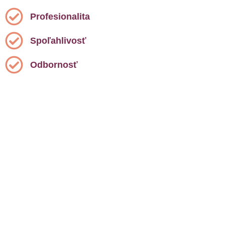
Profesionalita
Spoľahlivosť
Odbornosť