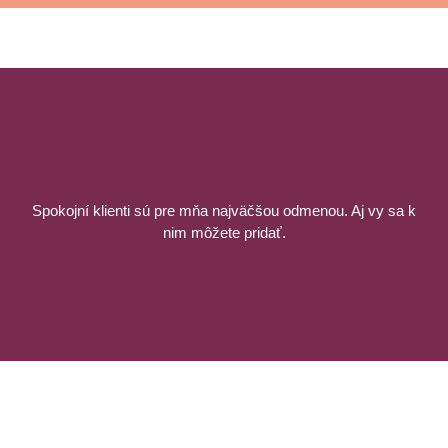
Spokojní klienti sú pre mňa najväčšou odmenou. Aj vy sa k
nim môžete pridať.